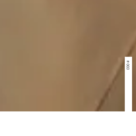
# 003