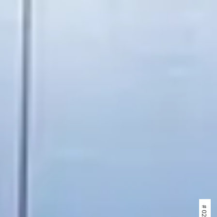
# 023