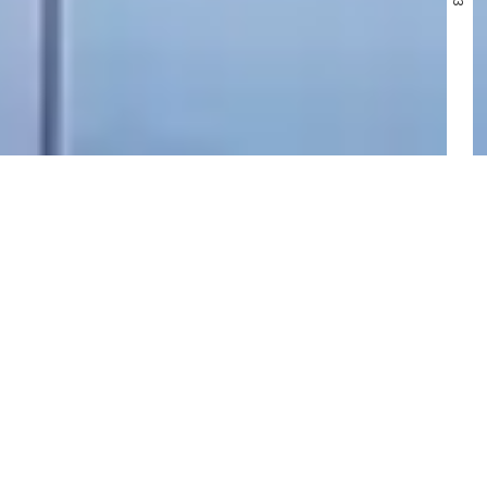
ひそかな憧れ
「なにもしない」を
する旅
人気のハネムーン先から少し離れて、静かな宿で落ち着いて過ごすのは